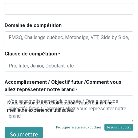
Domaine de compétition
Classe de compétition
*
Accomplissement / Objectif futur /Comment vous
allez représenter notre brand
*
Nous utilisons des cookies pour vous fournir une
meilleure expérience utilisateur.
Politique relative aux cookies
Je suis d'accord
Soumettre