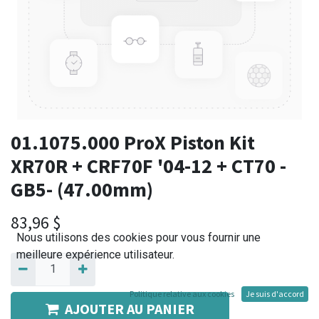
01.1075.000 ProX Piston Kit
XR70R + CRF70F '04-12 + CT70 -
GB5- (47.00mm)
83,96
$
Nous utilisons des cookies pour vous fournir une
meilleure expérience utilisateur.
Politique relative aux cookies
Je suis d'accord
AJOUTER AU PANIER