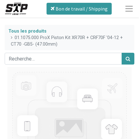
Bon de travail / Shipping
Tous les produits
01.1075.000 ProX Piston Kit XR70R + CRF70F '04-12 +
CT70 -GB5- (47.00mm)