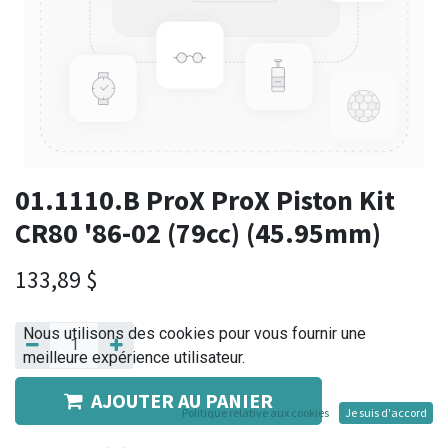
01.1110.B ProX ProX Piston Kit
CR80 '86-02 (79cc) (45.95mm)
133,89
$
Nous utilisons des cookies pour vous fournir une
meilleure expérience utilisateur.
AJOUTER AU PANIER
Politique relative aux cookies
Je suis d'accord