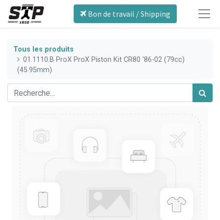
Bon de travail / Shipping
Tous les produits
01.1110.B ProX ProX Piston Kit CR80 '86-02 (79cc)
(45.95mm)