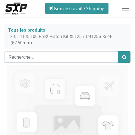
Bon de travail / Shipping
Tous les produits
01.1175.100 ProX Piston Kit XL125 / CB125S -324-
(57.50mm)