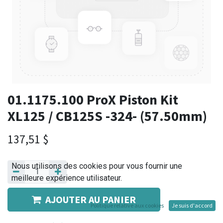
01.1175.100 ProX Piston Kit
XL125 / CB125S -324- (57.50mm)
137,51
$
Nous utilisons des cookies pour vous fournir une
meilleure expérience utilisateur.
AJOUTER AU PANIER
Politique relative aux cookies
Je suis d'accord