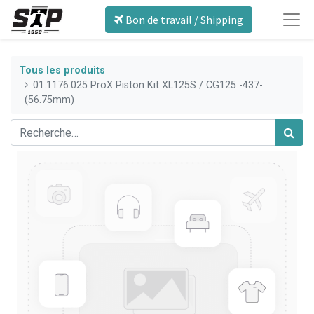
Bon de travail / Shipping
Tous les produits
01.1176.025 ProX Piston Kit XL125S / CG125 -437-
(56.75mm)