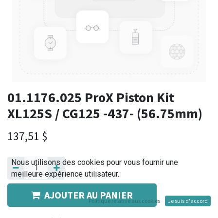
01.1176.025 ProX Piston Kit
XL125S / CG125 -437- (56.75mm)
137,51
$
Nous utilisons des cookies pour vous fournir une
meilleure expérience utilisateur.
AJOUTER AU PANIER
Politique relative aux cookies
Je suis d'accord