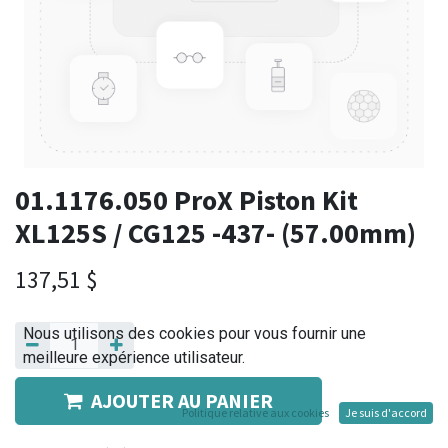
01.1176.050 ProX Piston Kit
XL125S / CG125 -437- (57.00mm)
137,51
$
Nous utilisons des cookies pour vous fournir une
meilleure expérience utilisateur.
AJOUTER AU PANIER
Politique relative aux cookies
Je suis d'accord