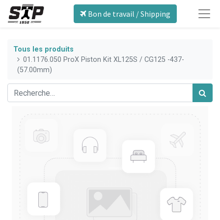
Bon de travail / Shipping
Tous les produits
01.1176.050 ProX Piston Kit XL125S / CG125 -437-
(57.00mm)