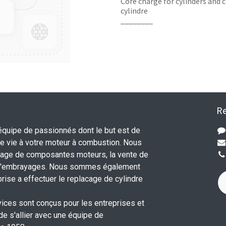
Core charge for cylinders and c
cylindre
________
Re
uipe de passionnés dont le but est de
 vie à votre moteur à combustion. Nous
nage de composantes moteurs, la vente de
 d'embrayages. Nous sommes également
rise a effectuer le replacage de cylindre
.
vices sont conçus pour les entreprises et
 de s'allier avec une équipe de