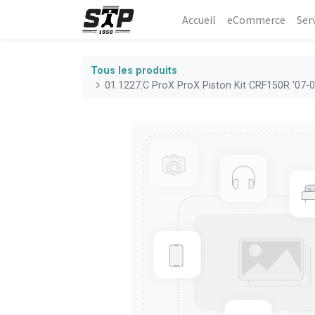
Accueil
eCommerce​
Ser
Tous les produits
01.1227.C ProX ProX Piston Kit CRF150R '07-