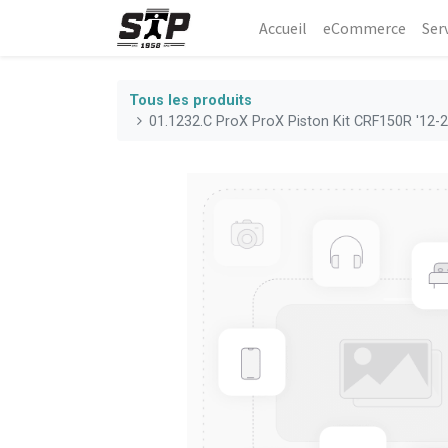
Accueil
eCommerce​
Ser
Tous les produits
01.1232.C ProX ProX Piston Kit CRF150R '12-