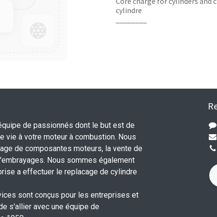
Core charge for cylinders and c
cylindre
________
Re
uipe de passionnés dont le but est de
 vie à votre moteur à combustion. Nous
nage de composantes moteurs, la vente de
 d'embrayages. Nous sommes également
rise a effectuer le replacage de cylindre
.
vices sont conçus pour les entreprises et
 de s'allier avec une équipe de