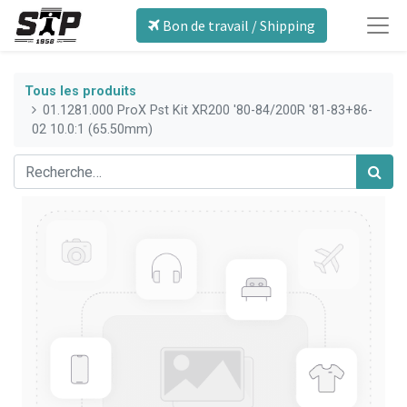
Bon de travail / Shipping
Tous les produits
01.1281.000 ProX Pst Kit XR200 '80-84/200R '81-83+86-
02 10.0:1 (65.50mm)