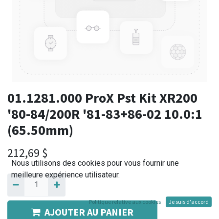
01.1281.000 ProX Pst Kit XR200
'80-84/200R '81-83+86-02 10.0:1
(65.50mm)
212,69
$
Nous utilisons des cookies pour vous fournir une
meilleure expérience utilisateur.
Politique relative aux cookies
Je suis d'accord
AJOUTER AU PANIER