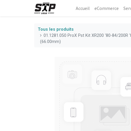
Accueil
eCommerce​
Ser
Tous les produits
01.1281.050 ProX Pst Kit XR200 '80-84/200R '
(66.00mm)