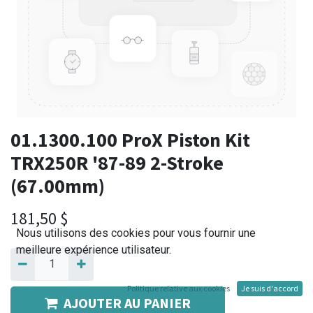
01.1300.100 ProX Piston Kit
TRX250R '87-89 2-Stroke
(67.00mm)
181,50
$
Nous utilisons des cookies pour vous fournir une
meilleure expérience utilisateur.
Politique relative aux cookies
Je suis d'accord
AJOUTER AU PANIER