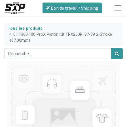
Bon de travail / Shipping
Tous les produits
01.1300.100 ProX Piston Kit TRX250R '87-89 2-Stroke
(67.00mm)