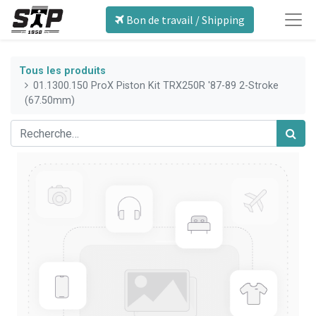
Bon de travail / Shipping
Tous les produits
01.1300.150 ProX Piston Kit TRX250R '87-89 2-Stroke
(67.50mm)