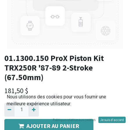
01.1300.150 ProX Piston Kit
TRX250R '87-89 2-Stroke
(67.50mm)
181,50
$
Nous utilisons des cookies pour vous fournir une
meilleure expérience utilisateur.
Politique relative aux cookies
Je suis d'accord
AJOUTER AU PANIER