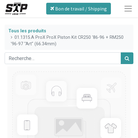
Bon de travail / Shipping
Tous les produits
01.1315.A ProX ProX Piston Kit CR250 '86-96 + RM250
'96-97 "Art" (66.34mm)