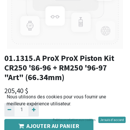
01.1315.A ProX ProX Piston Kit
CR250 '86-96 + RM250 '96-97
"Art" (66.34mm)
205,40
$
Nous utilisons des cookies pour vous fournir une
meilleure expérience utilisateur.
Politique relative aux cookies
Je suis d'accord
AJOUTER AU PANIER