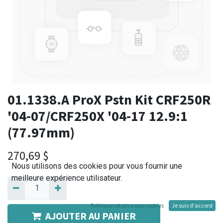
01.1338.A ProX Pstn Kit CRF250R
'04-07/CRF250X '04-17 12.9:1
(77.97mm)
270,69
$
Nous utilisons des cookies pour vous fournir une
meilleure expérience utilisateur.
Politique relative aux cookies
Je suis d'accord
AJOUTER AU PANIER