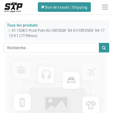
Bon de travail / Shipping
Tous les produits
01.1338.C ProX Pstn Kit CRF250R '04-07/CRF250X '04-17
12.9:1 (77.99mm)