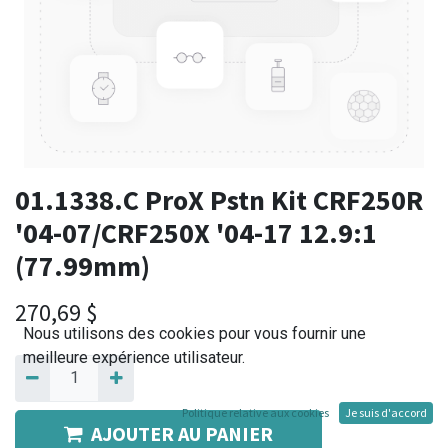
01.1338.C ProX Pstn Kit CRF250R
'04-07/CRF250X '04-17 12.9:1
(77.99mm)
270,69
$
Nous utilisons des cookies pour vous fournir une
meilleure expérience utilisateur.
Politique relative aux cookies
Je suis d'accord
AJOUTER AU PANIER