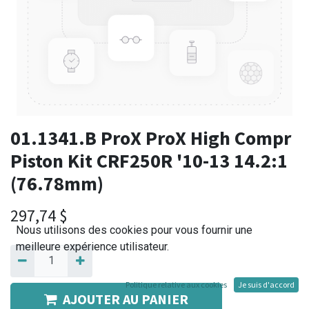
01.1341.B ProX ProX High Compr
Piston Kit CRF250R '10-13 14.2:1
(76.78mm)
297,74
$
Nous utilisons des cookies pour vous fournir une
meilleure expérience utilisateur.
Politique relative aux cookies
Je suis d'accord
AJOUTER AU PANIER