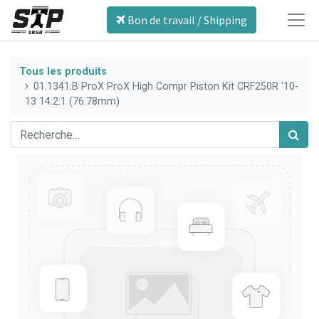
Bon de travail / Shipping
Tous les produits
01.1341.B ProX ProX High Compr Piston Kit CRF250R '10-
13 14.2:1 (76.78mm)