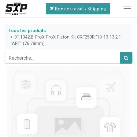
Bon de travail / Shipping
Tous les produits
01.1342.B ProX ProX Piston Kit CRF250R '10-13 13.2:1
"ART" (76.78mm)