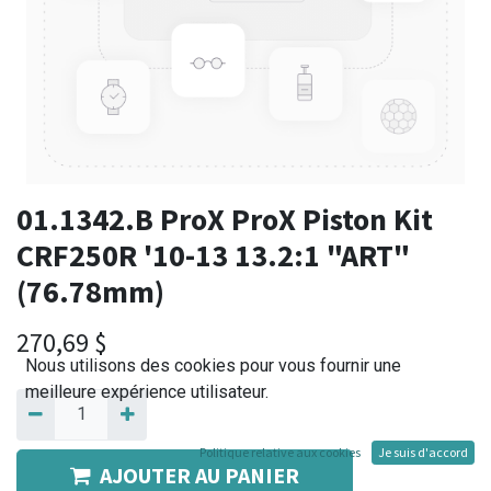
01.1342.B ProX ProX Piston Kit
CRF250R '10-13 13.2:1 "ART"
(76.78mm)
270,69
$
Nous utilisons des cookies pour vous fournir une
meilleure expérience utilisateur.
Politique relative aux cookies
Je suis d'accord
AJOUTER AU PANIER