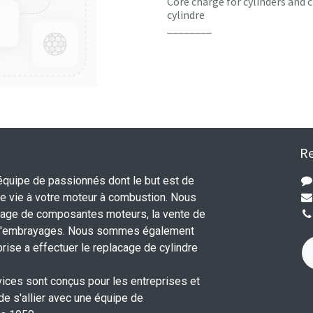
Core charge for cylinders and c
cylindre
________
Re
uipe de passionnés dont le but est de
 vie à votre moteur à combustion. Nous
nage de composantes moteurs, la vente de
 d'embrayages. Nous sommes également
rise a effectuer le replacage de cylindre
.
vices sont conçus pour les entreprises et
 de s'allier avec une équipe de