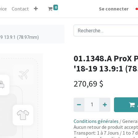
0
vice
Contact
Se connecter
19 13.9:1 (78.97mm)
01.1348.A ProX P
'18-19 13.9:1 (
270,69
$
Conditions générales
/ General
Aucun retour de produit accept
Transport: 1 à 7 Jours / 1 to 7