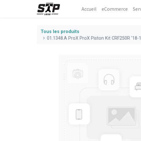
Accueil
eCommerce​
Ser
Tous les produits
01.1348.A ProX ProX Piston Kit CRF250R '18-