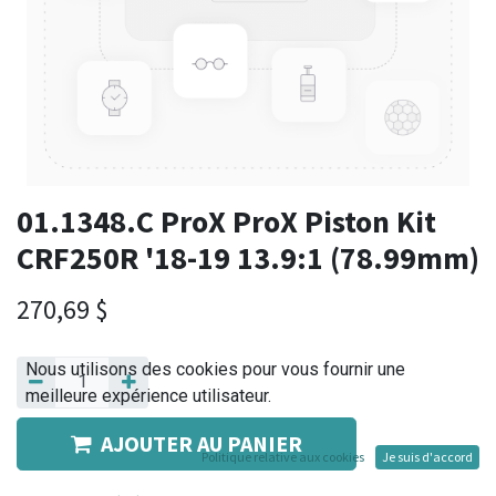
01.1348.C ProX ProX Piston Kit
CRF250R '18-19 13.9:1 (78.99mm)
270,69
$
Nous utilisons des cookies pour vous fournir une
meilleure expérience utilisateur.
AJOUTER AU PANIER
Politique relative aux cookies
Je suis d'accord