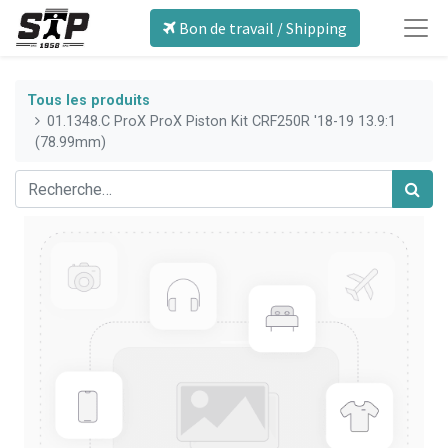
Bon de travail / Shipping
Tous les produits
01.1348.C ProX ProX Piston Kit CRF250R '18-19 13.9:1
(78.99mm)