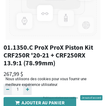
01.1350.C ProX ProX Piston Kit
CRF250R '20-21 + CRF250RX
13.9:1 (78.99mm)
267,99
$
Nous utilisons des cookies pour vous fournir une
meilleure expérience utilisateur.
Politique relative aux cookies
Je suis d'accord
AJOUTER AU PANIER