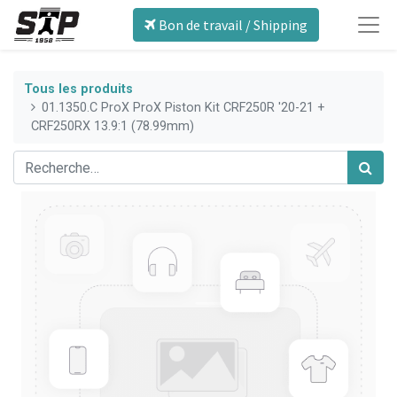
Bon de travail / Shipping
Tous les produits
01.1350.C ProX ProX Piston Kit CRF250R '20-21 +
CRF250RX 13.9:1 (78.99mm)