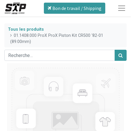
Bon de travail / Shipping
Tous les produits
01.1408.000 ProX ProX Piston Kit CR500 '82-01
(89.00mm)