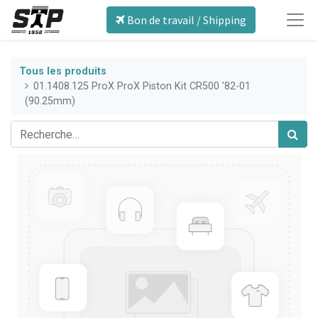
Bon de travail / Shipping
Tous les produits
01.1408.125 ProX ProX Piston Kit CR500 '82-01
(90.25mm)