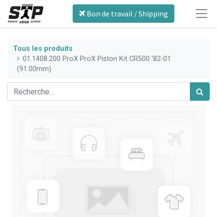
Bon de travail / Shipping
Tous les produits
01.1408.200 ProX ProX Piston Kit CR500 '82-01
(91.00mm)