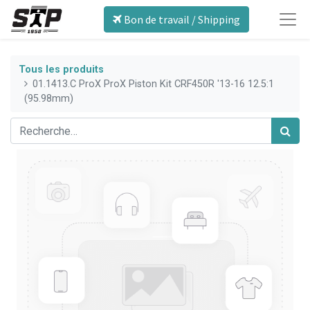
Bon de travail / Shipping
Tous les produits
01.1413.C ProX ProX Piston Kit CRF450R '13-16 12.5:1
(95.98mm)