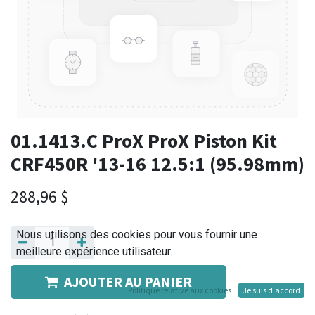
01.1413.C ProX ProX Piston Kit
CRF450R '13-16 12.5:1 (95.98mm)
288,96
$
Nous utilisons des cookies pour vous fournir une
meilleure expérience utilisateur.
AJOUTER AU PANIER
Politique relative aux cookies
Je suis d'accord