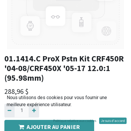
01.1414.C ProX Pstn Kit CRF450R
'04-08/CRF450X '05-17 12.0:1
(95.98mm)
288,96
$
Nous utilisons des cookies pour vous fournir une
meilleure expérience utilisateur.
Politique relative aux cookies
Je suis d'accord
AJOUTER AU PANIER