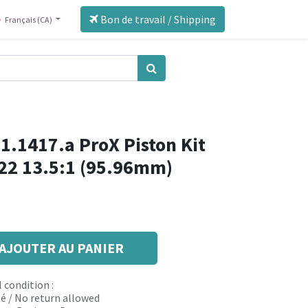
Bon de travail / Shipping
Français (CA)
1.1417.a ProX Piston Kit
22 13.5:1 (95.96mm)
AJOUTER AU PANIER
 condition :
é / No return allowed