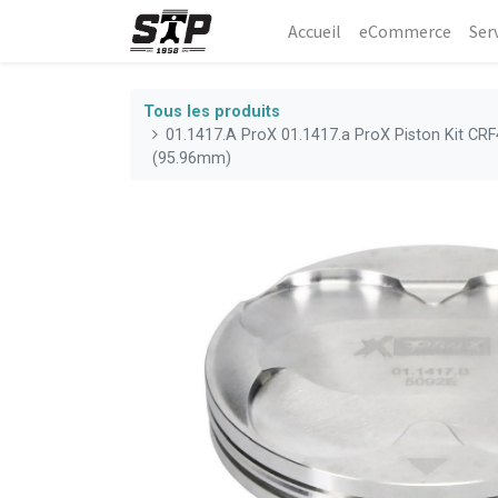
Accueil
eCommerce​
Ser
Tous les produits
01.1417.A ProX 01.1417.a ProX Piston Kit CRF
(95.96mm)