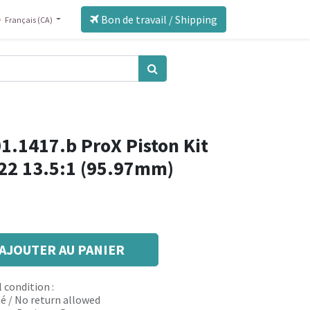
Bon de travail / Shipping
Français (CA)
1.1417.b ProX Piston Kit
22 13.5:1 (95.97mm)
AJOUTER AU PANIER
 condition :
é / No return allowed