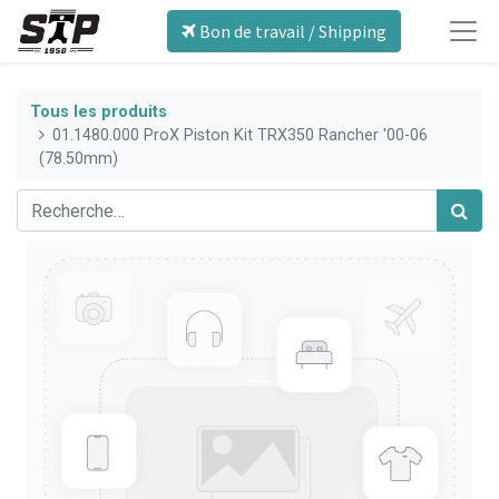
Bon de travail / Shipping
Tous les produits
01.1480.000 ProX Piston Kit TRX350 Rancher '00-06
(78.50mm)