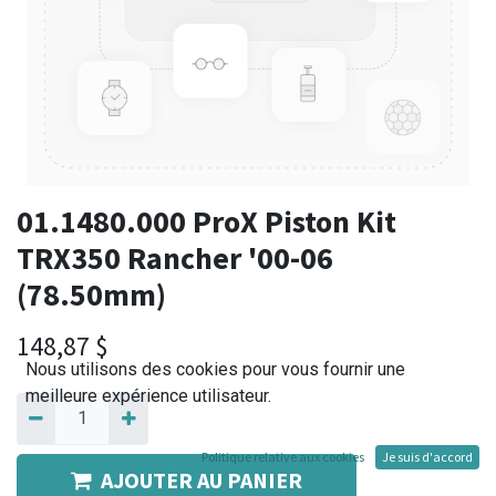
01.1480.000 ProX Piston Kit
TRX350 Rancher '00-06
(78.50mm)
148,87
$
Nous utilisons des cookies pour vous fournir une
meilleure expérience utilisateur.
Politique relative aux cookies
Je suis d'accord
AJOUTER AU PANIER