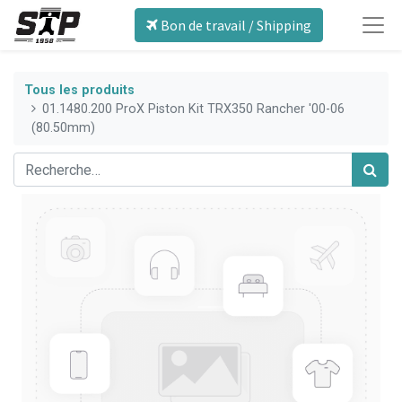
Bon de travail / Shipping
Tous les produits
01.1480.200 ProX Piston Kit TRX350 Rancher '00-06
(80.50mm)