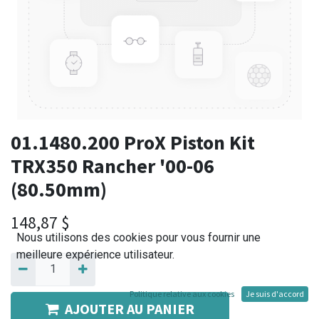
01.1480.200 ProX Piston Kit
TRX350 Rancher '00-06
(80.50mm)
148,87
$
Nous utilisons des cookies pour vous fournir une
meilleure expérience utilisateur.
Politique relative aux cookies
Je suis d'accord
AJOUTER AU PANIER