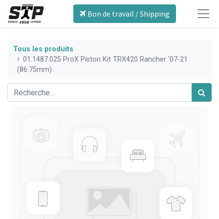
Bon de travail / Shipping
Tous les produits
01.1487.025 ProX Piston Kit TRX420 Rancher '07-21
(86.75mm)