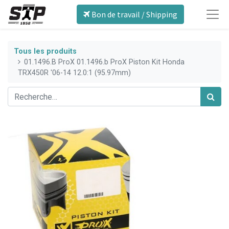
Bon de travail / Shipping
Tous les produits
01.1496.B ProX 01.1496.b ProX Piston Kit Honda
TRX450R '06-14 12.0:1 (95.97mm)