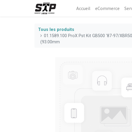
Accueil
eCommerce​
Ser
Tous les produits
01.1589.100 ProX Pst Kit GB500 '87-97/XBR50
(93.00mm