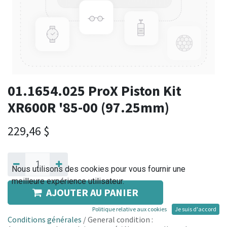
01.1654.025 ProX Piston Kit
XR600R '85-00 (97.25mm)
229,46
$
Nous utilisons des cookies pour vous fournir une
meilleure expérience utilisateur.
AJOUTER AU PANIER
Politique relative aux cookies
Je suis d'accord
Conditions générales
/ General condition :