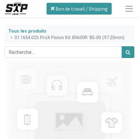
Bon de travail / Shipping
Tous les produits
01.1654.025 ProX Piston Kit XR600R '85-00 (97.25mm)