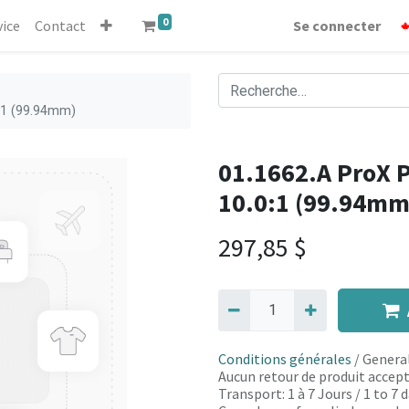
0
vice
Contact
Se connecter
0:1 (99.94mm)
01.1662.A ProX P
10.0:1 (99.94mm
297,85
$
Conditions générales
/ General
Aucun retour de produit accept
Transport: 1 à 7 Jours / 1 to 7