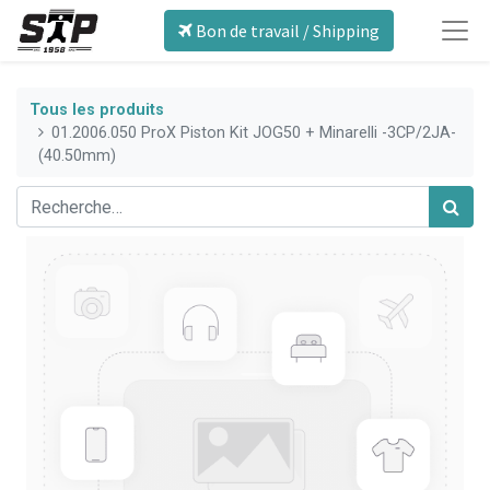
Bon de travail / Shipping
Tous les produits
01.2006.050 ProX Piston Kit JOG50 + Minarelli -3CP/2JA-
(40.50mm)