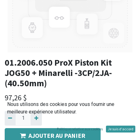
01.2006.050 ProX Piston Kit
JOG50 + Minarelli -3CP/2JA-
(40.50mm)
97,26
$
Nous utilisons des cookies pour vous fournir une
meilleure expérience utilisateur.
Politique relative aux cookies
Je suis d'accord
AJOUTER AU PANIER