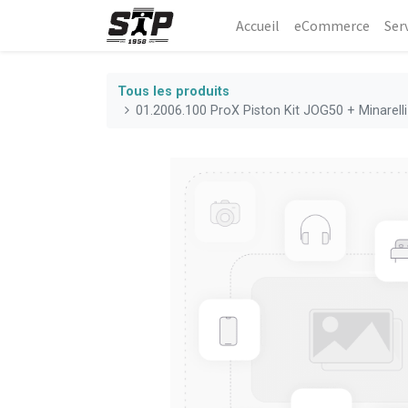
Accueil
eCommerce​
Ser
Tous les produits
01.2006.100 ProX Piston Kit JOG50 + Minarel