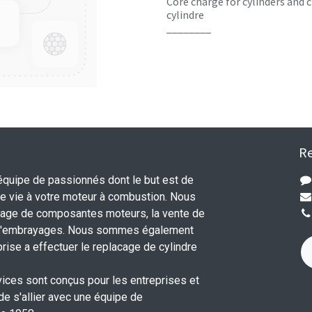
Core charge for cylinders and c
cylindre
________
Re
uipe de passionnés dont le but est de
 vie à votre moteur à combustion. Nous
nage de composantes moteurs, la vente de
 d'embrayages. Nous sommes également
rise a effectuer le replacage de cylindre
.
vices sont conçus pour les entreprises et
 de s'allier avec une équipe de