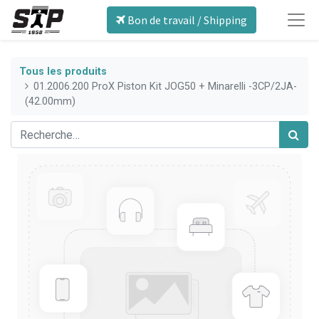
Bon de travail / Shipping
Tous les produits
01.2006.200 ProX Piston Kit JOG50 + Minarelli -3CP/2JA-
(42.00mm)