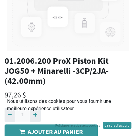
01.2006.200 ProX Piston Kit
JOG50 + Minarelli -3CP/2JA-
(42.00mm)
97,26
$
Nous utilisons des cookies pour vous fournir une
meilleure expérience utilisateur.
Politique relative aux cookies
Je suis d'accord
AJOUTER AU PANIER