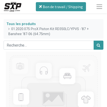
Bon de travail / Shipping
Tous les produits
01.2020.075 ProX Piston Kit RD350LC/YPVS -'87 +
Banshee '87-06 (64.75mm)