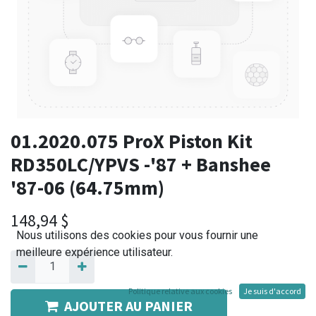
01.2020.075 ProX Piston Kit
RD350LC/YPVS -'87 + Banshee
'87-06 (64.75mm)
148,94
$
Nous utilisons des cookies pour vous fournir une
meilleure expérience utilisateur.
Politique relative aux cookies
Je suis d'accord
AJOUTER AU PANIER