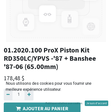
01.2020.100 ProX Piston Kit
RD350LC/YPVS -'87 + Banshee
'87-06 (65.00mm)
178,48
$
Nous utilisons des cookies pour vous fournir une
meilleure expérience utilisateur.
Politique relative aux cookies
Je suis d'accord
AJOUTER AU PANIER