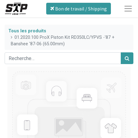
Bon de travail / Shipping
Tous les produits
01.2020.100 ProX Piston Kit RD350LC/YPVS -'87 +
Banshee '87-06 (65.00mm)