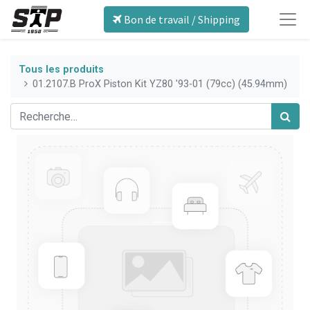
Bon de travail / Shipping
Tous les produits
01.2107.B ProX Piston Kit YZ80 '93-01 (79cc) (45.94mm)