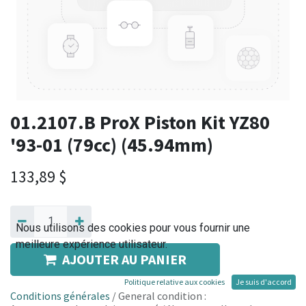
01.2107.B ProX Piston Kit YZ80
'93-01 (79cc) (45.94mm)
133,89
$
Nous utilisons des cookies pour vous fournir une
meilleure expérience utilisateur.
AJOUTER AU PANIER
Politique relative aux cookies
Je suis d'accord
Conditions générales
/ General condition :