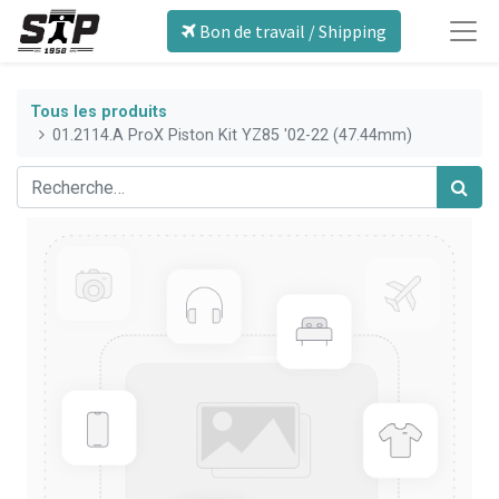
Bon de travail / Shipping
Tous les produits
01.2114.A ProX Piston Kit YZ85 '02-22 (47.44mm)