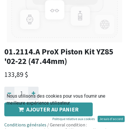
01.2114.A ProX Piston Kit YZ85
'02-22 (47.44mm)
133,89
$
Nous utilisons des cookies pour vous fournir une
meilleure expérience utilisateur.
AJOUTER AU PANIER
Politique relative aux cookies
Je suis d'accord
Conditions générales
/ General condition :