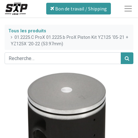
Bon de travail / Shipping
Tous les produits
01.2225.C ProX 01.2225.b ProX Piston Kit YZ125 '05-21 +
YZ125X '20-22 (53.97mm)