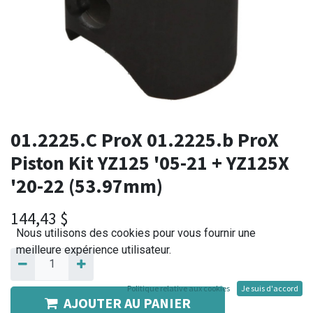
01.2225.C ProX 01.2225.b ProX
Piston Kit YZ125 '05-21 + YZ125X
'20-22 (53.97mm)
144,43
$
Nous utilisons des cookies pour vous fournir une
meilleure expérience utilisateur.
Politique relative aux cookies
Je suis d'accord
AJOUTER AU PANIER