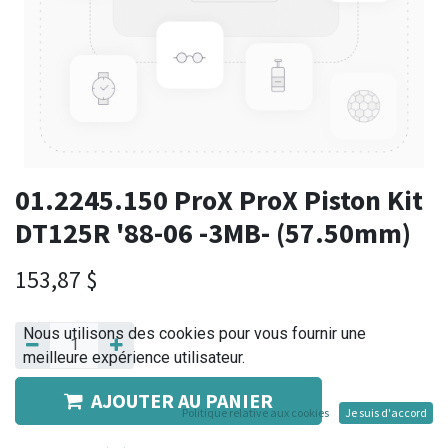
01.2245.150 ProX ProX Piston Kit
DT125R '88-06 -3MB- (57.50mm)
153,87
$
Nous utilisons des cookies pour vous fournir une
meilleure expérience utilisateur.
AJOUTER AU PANIER
Politique relative aux cookies
Je suis d'accord