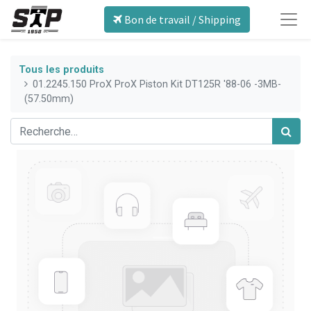
Bon de travail / Shipping
Tous les produits
01.2245.150 ProX ProX Piston Kit DT125R '88-06 -3MB-
(57.50mm)