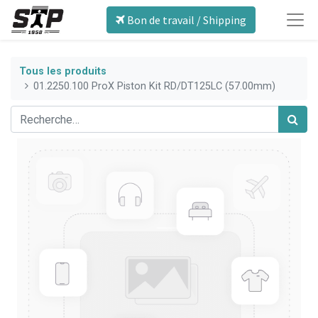
Bon de travail / Shipping
Tous les produits
01.2250.100 ProX Piston Kit RD/DT125LC (57.00mm)