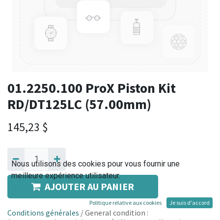
01.2250.100 ProX Piston Kit
RD/DT125LC (57.00mm)
145,23
$
Nous utilisons des cookies pour vous fournir une
meilleure expérience utilisateur.
AJOUTER AU PANIER
Politique relative aux cookies
Je suis d'accord
Conditions générales
/ General condition :