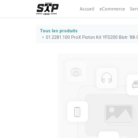
Accueil
eCommerce​
Ser
Tous les produits
01.2281.100 ProX Piston Kit YFS200 Blstr '88