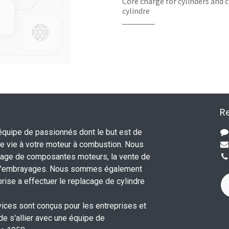
Core charge for cylinders and c
cylindre
________
Re
uipe de passionnés dont le but est de
 vie à votre moteur à combustion. Nous
nage de composantes moteurs, la vente de
 d'embrayages. Nous sommes également
rise a effectuer le replacage de cylindre
.
vices sont conçus pour les entreprises et
 de s'allier avec une équipe de