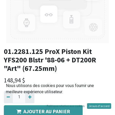
01.2281.125 ProX Piston Kit
YFS200 Blstr '88-06 + DT200R
"Art" (67.25mm)
148,94
$
Nous utilisons des cookies pour vous fournir une
meilleure expérience utilisateur.
Politique relative aux cookies
Je suis d'accord
AJOUTER AU PANIER