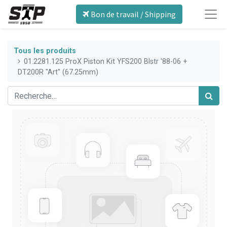
Bon de travail / Shipping
Tous les produits
01.2281.125 ProX Piston Kit YFS200 Blstr '88-06 +
DT200R "Art" (67.25mm)