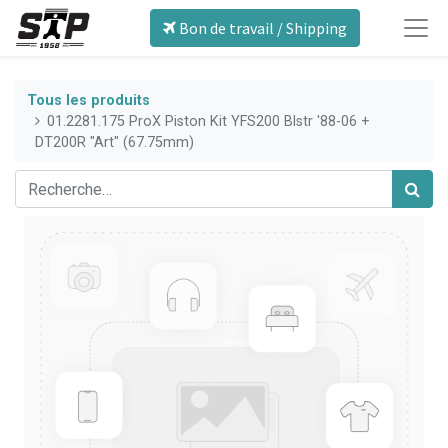
Bon de travail / Shipping
Tous les produits
01.2281.175 ProX Piston Kit YFS200 Blstr '88-06 +
DT200R "Art" (67.75mm)