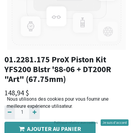
01.2281.175 ProX Piston Kit
YFS200 Blstr '88-06 + DT200R
"Art" (67.75mm)
148,94
$
Nous utilisons des cookies pour vous fournir une
meilleure expérience utilisateur.
Politique relative aux cookies
Je suis d'accord
AJOUTER AU PANIER