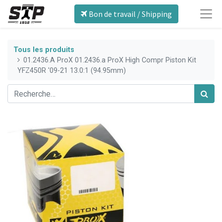
Bon de travail / Shipping
Tous les produits
01.2436.A ProX 01.2436.a ProX High Compr Piston Kit
YFZ450R '09-21 13.0:1 (94.95mm)