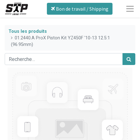
Bon de travail / Shipping
Tous les produits
01.2440.A ProX Piston Kit YZ450F '10-13 12.5:1
(96.95mm)