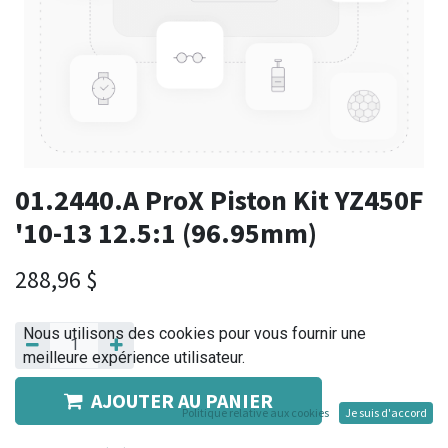
01.2440.A ProX Piston Kit YZ450F
'10-13 12.5:1 (96.95mm)
288,96
$
Nous utilisons des cookies pour vous fournir une
meilleure expérience utilisateur.
AJOUTER AU PANIER
Politique relative aux cookies
Je suis d'accord