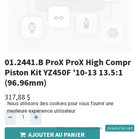
01.2441.B ProX ProX High Compr
Piston Kit YZ450F '10-13 13.5:1
(96.96mm)
317,88
$
Nous utilisons des cookies pour vous fournir une
meilleure expérience utilisateur.
Politique relative aux cookies
Je suis d'accord
AJOUTER AU PANIER