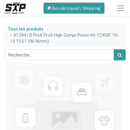
Bon de travail / Shipping
Tous les produits
01.2441.B ProX ProX High Compr Piston Kit YZ450F '10-
13 13.5:1 (96.96mm)